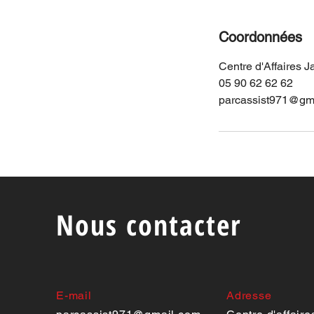
Coordonnées
Centre d'Affaires 
05 90 62 62 62
parcassist971@gm
Nous contacter
E-mail
Adresse