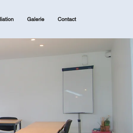
iation
Galerie
Contact