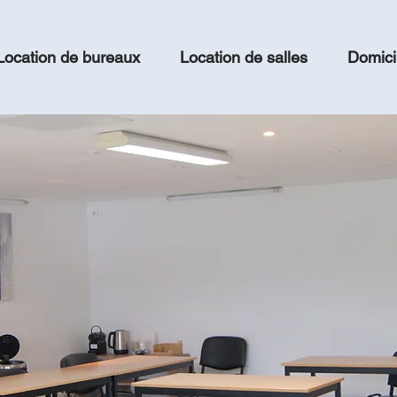
Location de bureaux
Location de salles
Domicil